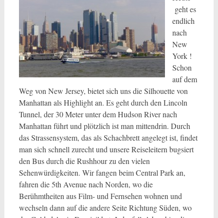
geht es
endlich
nach
New
York !
Schon
auf dem
Weg von New Jersey, bietet sich uns die Silhouette von
Manhattan als Highlight an. Es geht durch den Lincoln
Tunnel, der 30 Meter unter dem Hudson River nach
Manhattan führt und plötzlich ist man mittendrin. Durch
das Strassensystem, das als Schachbrett angelegt ist, findet
man sich schnell zurecht und unsere Reiseleitern bugsiert
den Bus durch die Rushhour zu den vielen
Sehenwürdigkeiten. Wir fangen beim Central Park an,
fahren die 5th Avenue nach Norden, wo die
Berühmtheiten aus Film- und Fernsehen wohnen und
wechseln dann auf die andere Seite Richtung Süden, wo