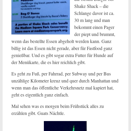
Shake Shack – die
Schlange davor ist ca.
30 m lang und man
bekommt einen Pager
der piept und brummt,
wenn das bestellte Essen abgeholt werden kann. Ganz
billig ist das Essen nicht gerade, aber für Fastfood ganz
genießbar. Und es gibt sogar extra Futter für Hunde auf
der Menükarte, die es hier reichlich gibt.
Es geht zu Fuß, per Fahrrad, per Subway und per Bus
unzählige Kilometer kreuz und quer durch Manhattan und
wenn man das öffentliche Verkehrsnetz mal kapiert hat,
geht es eigentlich ganz einfach.
Mal sehen was es morgen beim Frühstück alles zu
erzählen gibt. Guats Nächtle.