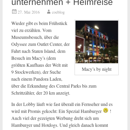
unternehmen + Heimreise
27. Mai 2016
coeblog
Wieder gibt es beim Frühstück
viel zu erzählen. Vom
Museumsbesuch, über die
Odyssee zum Outlet Center, der
Fahrt nach Staten Island, dem
Besuch im Macy’s (dem
größten Kaufhaus der Welt mit
Macy’s by night
9 Stockwerken), der Suche
nach einem Pandora Laden,
über die Erkundung des Central Parks bis zum
Schrittzähler, der 20 km anzeigt.
In der Lobby läuft wie fast überall ein Fernseher und es
wird mit Promis gekocht: Ein Spezial Hamburger
!
Auch viel der gezeigten Werbung dreht sich um
Hamburger und Hotdogs. Und gleich danach kommt