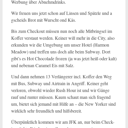
Werbung über Abnehmdrinks.
Wir freuen uns jetzt schon auf Linsen und Spätzle und a
gscheids Brot mit Wurscht ond Käs.
Bis zum Checkout müssen nun noch alle Mitbringsel im
Koffer verstaut werden. Keiner will mehr in die City, also
erkunden wir die Umgebung um unser Hotel (Harmon
Meadow) und treffen uns doch alle beim Subway. Dort
gibt’s es Hot Chocolade frozen (ja was jetzt heiß oder kalt)
und nebenan Caramel Eis mit Salz.
Und dann nehmen 13 Verlängerer incl. Koffer den Weg
mit Bus, Subway und Airtrain in Angriff. Keiner geht
verloren, obwohl wieder Rush Hour ist und wir Gänge
rauf und runter müssen. Kaum schaut man sich fragend
um, bietet sich jemand mit Hilfe an – die New Yorker sind
wirklich sehr freundlich und hilfsbereit.
Überpünktlich kommen wir am JFK an, nur beim Check-