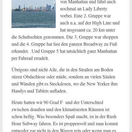
von Manhattan und fährt auch
nochmal an Lady Liberty
vorbei. Eine 2. Gruppe war
auch u.a. auf der High Line und
hat insgesamt ca. 20 km unter
die Schuhsohlen genommen. Die 3. Gruppe war shoppen
und die 4. Gruppe hat fast den ganzen Broadway zu Fuß
erkundet. Und Gruppe 5 hat tatsächlich ganz Manhattan
per Fahrrad erradelt.
Übrigens sind nicht Alle, die in den Straßen am Boden
sitzen Obdachlose oder müde, sondern an vielen Säulen
und Wänden gibt es Steckdosen, wo die New Yorker ihre
Handys und Tablets aufladen.
Heute hatten wir 90 Grad F und der Unterschied
zwischen draußen und den klimatisierten Räumen ist
schon heftig. Was besonders Spaß macht, ist in der Rush
Hour Subway fahren. Es ist proppenvoll und man kommt
entweder gar nicht in den Wagen rein oder wenn man es