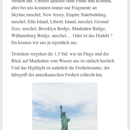
versteht ihn. Unserer quasselt ohne Punkt und Komma,
aber bei uns kommen immer nur Fragmente an:
Skyline,nuschel, New Jersey, Empire Statebuildung,
nuschel, Ellis Island, Liberty Island, nuschel, Ground
Zero, nuschel, Brooklyn Bridge, Manhatten Bridge,
Williamsburg Bridge, nuschel,… Oder ist das Dialekt ?
Da kennen wir uns ja eigentlich aus.
Trotzdem vergehen die 1,5 Std. wie im Fluge und der
Blick auf Manhatten vom Wasser aus ist einfach herrlich.
Und das Highlight ist natürlich die Freiheitsstatue, der
Inbegriff der amerikanischen Freiheit schlecht hin.