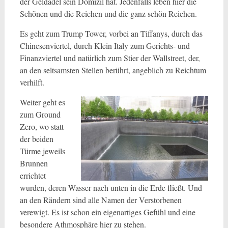
der Geldadel sein Domizil hat. Jedenfalls leben hier die
Schönen und die Reichen und die ganz schön Reichen.
Es geht zum Trump Tower, vorbei an Tiffanys, durch das
Chinesenviertel, durch Klein Italy zum Gerichts- und
Finanzviertel und natürlich zum Stier der Wallstreet, der,
an den seltsamsten Stellen berührt, angeblich zu Reichtum
verhilft.
Weiter geht es
zum Ground
Zero, wo statt
der beiden
Türme jeweils
Brunnen
errichtet
wurden, deren Wasser nach unten in die Erde fließt. Und
an den Rändern sind alle Namen der Verstorbenen
verewigt. Es ist schon ein eigenartiges Gefühl und eine
besondere Athmosphäre hier zu stehen.