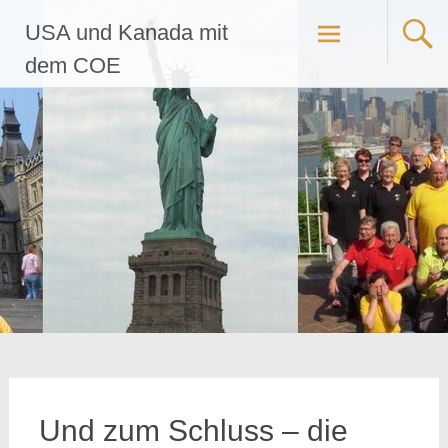
Zum
USA und Kanada mit
Inhalt
springen
dem COE
Und zum Schluss – die