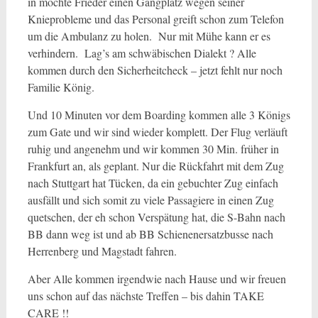
in möchte Frieder einen Gangplatz wegen seiner
Knieprobleme und das Personal greift schon zum Telefon
um die Ambulanz zu holen. Nur mit Mühe kann er es
verhindern. Lag’s am schwäbischen Dialekt ? Alle
kommen durch den Sicherheitcheck – jetzt fehlt nur noch
Familie König.
Und 10 Minuten vor dem Boarding kommen alle 3 Königs
zum Gate und wir sind wieder komplett. Der Flug verläuft
ruhig und angenehm und wir kommen 30 Min. früher in
Frankfurt an, als geplant. Nur die Rückfahrt mit dem Zug
nach Stuttgart hat Tücken, da ein gebuchter Zug einfach
ausfällt und sich somit zu viele Passagiere in einen Zug
quetschen, der eh schon Verspätung hat, die S-Bahn nach
BB dann weg ist und ab BB Schienenersatzbusse nach
Herrenberg und Magstadt fahren.
Aber Alle kommen irgendwie nach Hause und wir freuen
uns schon auf das nächste Treffen – bis dahin TAKE
CARE !!