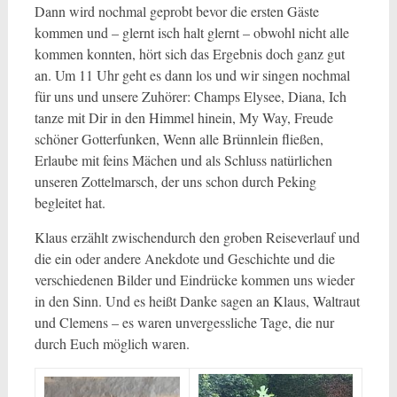
Dann wird nochmal geprobt bevor die ersten Gäste
kommen und – glernt isch halt glernt – obwohl nicht alle
kommen konnten, hört sich das Ergebnis doch ganz gut
an. Um 11 Uhr geht es dann los und wir singen nochmal
für uns und unsere Zuhörer: Champs Elysee, Diana, Ich
tanze mit Dir in den Himmel hinein, My Way, Freude
schöner Gotterfunken, Wenn alle Brünnlein fließen,
Erlaube mit feins Mächen und als Schluss natürlichen
unseren Zottelmarsch, der uns schon durch Peking
begleitet hat.
Klaus erzählt zwischendurch den groben Reiseverlauf und
die ein oder andere Anekdote und Geschichte und die
verschiedenen Bilder und Eindrücke kommen uns wieder
in den Sinn. Und es heißt Danke sagen an Klaus, Waltraut
und Clemens – es waren unvergessliche Tage, die nur
durch Euch möglich waren.