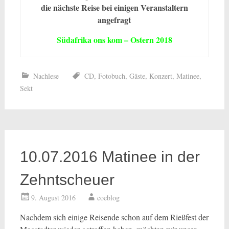
die nächste Reise bei einigen Veranstaltern
angefragt
Südafrika ons kom – Ostern 2018
Nachlese
CD
,
Fotobuch
,
Gäste
,
Konzert
,
Matinee
,
Sekt
10.07.2016 Matinee in der
Zehntscheuer
9. August 2016
coeblog
Nachdem sich einige Reisende schon auf dem Rießfest der