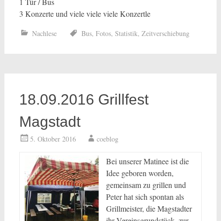
1 Tür / Bus
3 Konzerte und viele viele viele Konzertle
Nachlese
Bus
,
Fotos
,
Statistik
,
Zeitverschiebung
18.09.2016 Grillfest
Magstadt
5. Oktober 2016
coeblog
Bei unserer Matinee ist die
Idee geboren worden,
gemeinsam zu grillen und
Peter hat sich spontan als
Grillmeister, die Magstadter
ihr Vereinsgrundstück, zur