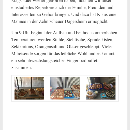
Magstadter wieder getroffen haben, möchten wir unser
einstudiertes Repertoire auch der Familie, Freunden und
Interessierten zu Gehör bringen. Und dazu hat Klaus eine
Matinee in der Zehntscheuer Dagersheim ermöglicht.
Um 9 Uhr beginnt der Aufbau und bei hochsommerlichen
Temperaturen werden Stühle, Stehtische, Sprudelkisten,
Sektkartons, Orangensaft und Gläser geschleppt. Viele
Mitreisende sorgen für das leibliche Wohl und es kommt
ein sehr abwechslungsreiches Fingerfoodbuffet
zusammen.