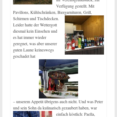
Verfügung gestellt. Mit
Pavillons, Kühlschränken, Biergarnituren, Grill,
Schirmen und Tischdecken.
Leider hatte der Wettergott
diesmal kein Einsehen und
es hat immer wieder
geregnet, was aber unserer
guten Laune keineswegs
geschadet hat
– unserem Appetit übrigens auch nicht. Und was Peter
und sein Sohn da kulinarisch gezaubert haben, war
einfach köstlich: Paella,