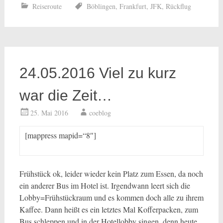
Reiseroute
Böblingen
,
Frankfurt
,
JFK
,
Rückflug
24.05.2016 Viel zu kurz
war die Zeit…
25. Mai 2016
coeblog
[mappress mapid=“8″]
Frühstück ok, leider wieder kein Platz zum Essen, da noch
ein anderer Bus im Hotel ist. Irgendwann leert sich die
Lobby=Frühstückraum und es kommen doch alle zu ihrem
Kaffee. Dann heißt es ein letztes Mal Kofferpacken, zum
Bus schleppen und in der Hotellobby singen, denn heute