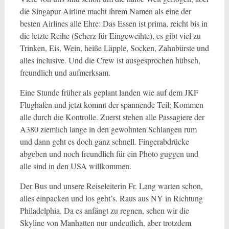
die Singapur Airline macht ihrem Namen als eine der
besten Airlines alle Ehre: Das Essen ist prima, reicht bis in
die letzte Reihe (Scherz für Eingeweihte), es gibt viel zu
Trinken, Eis, Wein, heiße Läpple, Socken, Zahnbürste und
alles inclusive. Und die Crew ist ausgesprochen hübsch,
freundlich und aufmerksam.
Eine Stunde früher als geplant landen wie auf dem JKF
Flughafen und jetzt kommt der spannende Teil: Kommen
alle durch die Kontrolle. Zuerst stehen alle Passagiere der
A380 ziemlich lange in den gewohnten Schlangen rum
und dann geht es doch ganz schnell. Fingerabdrücke
abgeben und noch freundlich für ein Photo guggen und
alle sind in den USA willkommen.
Der Bus und unsere Reiseleiterin Fr. Lang warten schon,
alles einpacken und los geht’s. Raus aus NY in Richtung
Philadelphia. Da es anfängt zu regnen, sehen wir die
Skyline von Manhatten nur undeutlich, aber trotzdem