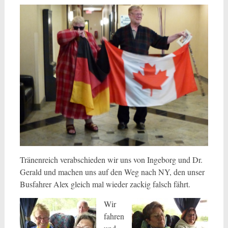
Tränenreich verabschieden wir uns von Ingeborg und Dr.
Gerald und machen uns auf den Weg nach NY, den unser
Busfahrer Alex gleich mal wieder zackig falsch fährt.
Wir
fahren