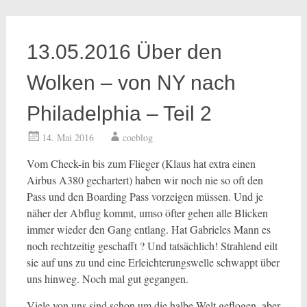
13.05.2016 Über den
Wolken – von NY nach
Philadelphia – Teil 2
14. Mai 2016
coeblog
Vom Check-in bis zum Flieger (Klaus hat extra einen
Airbus A380 gechartert) haben wir noch nie so oft den
Pass und den Boarding Pass vorzeigen müssen. Und je
näher der Abflug kommt, umso öfter gehen alle Blicken
immer wieder den Gang entlang. Hat Gabrieles Mann es
noch rechtzeitig geschafft ? Und tatsächlich! Strahlend eilt
sie auf uns zu und eine Erleichterungswelle schwappt über
uns hinweg. Noch mal gut gegangen.
Viele von uns sind schon um die halbe Welt geflogen, aber