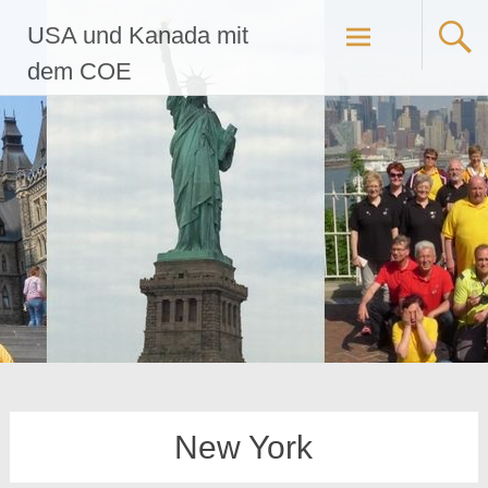
Zum
USA und Kanada mit
Inhalt
springen
dem COE
New York