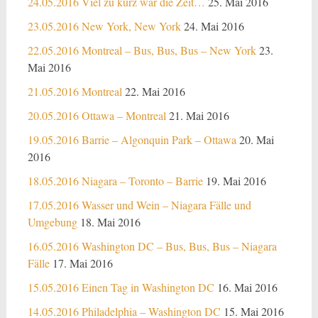
24.05.2016 Viel zu kurz war die Zeit…
25. Mai 2016
23.05.2016 New York, New York
24. Mai 2016
22.05.2016 Montreal – Bus, Bus, Bus – New York
23.
Mai 2016
21.05.2016 Montreal
22. Mai 2016
20.05.2016 Ottawa – Montreal
21. Mai 2016
19.05.2016 Barrie – Algonquin Park – Ottawa
20. Mai
2016
18.05.2016 Niagara – Toronto – Barrie
19. Mai 2016
17.05.2016 Wasser und Wein – Niagara Fälle und
Umgebung
18. Mai 2016
16.05.2016 Washington DC – Bus, Bus, Bus – Niagara
Fälle
17. Mai 2016
15.05.2016 Einen Tag in Washington DC
16. Mai 2016
14.05.2016 Philadelphia – Washington DC
15. Mai 2016