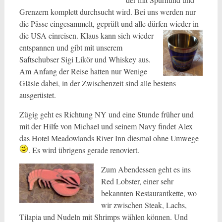
Grenzern komplett durchsucht wird. Bei uns werden nur
die Pässe eingesammelt, geprüft und alle dürfen wieder in
die USA einreisen. Klaus kann sich wieder
entspannen und gibt mit unserem
Saftschubser Sigi Likör und Whiskey aus.
Am Anfang der Reise hatten nur Wenige
Gläsle dabei, in der Zwischenzeit sind alle bestens
ausgerüstet.
Zügig geht es Richtung NY und eine Stunde früher und
mit der Hilfe von Michael und seinem Navy findet Alex
das Hotel Meadowlands River Inn diesmal ohne Umwege
. Es wird übrigens gerade renoviert.
Zum Abendessen geht es ins
Red Lobster, einer sehr
bekannten Restaurantkette, wo
wir zwischen Steak, Lachs,
Tilapia und Nudeln mit Shrimps wählen können. Und